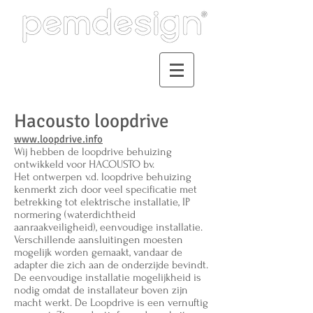
Design Engineering
Hacousto loopdrive
www.loopdrive.info
Wij hebben de loopdrive behuizing
ontwikkeld voor HACOUSTO bv.
Het ontwerpen v.d. loopdrive behuizing
kenmerkt zich door veel specificatie met
betrekking tot elektrische installatie, IP
normering (waterdichtheid
aanraakveiligheid), eenvoudige installatie.
Verschillende aansluitingen moesten
mogelijk worden gemaakt, vandaar de
adapter die zich aan de onderzijde bevindt.
De eenvoudige installatie mogelijkheid is
nodig omdat de installateur boven zijn
macht werkt. De Loopdrive is een vernuftig